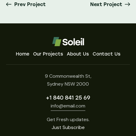
Prev Project
Next Project
Home
Our Projects
About Us
Contact Us
9 Commonwealth St,
Sydney NSW 2000
+1 840 841 25 69
info@email.com
Get Fresh updates.
Just Subscribe